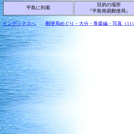
目的の場所
平島に到着
『平島簡易郵便局』
インデックスへ
郵便局めぐり・大分・青森編・写真（11