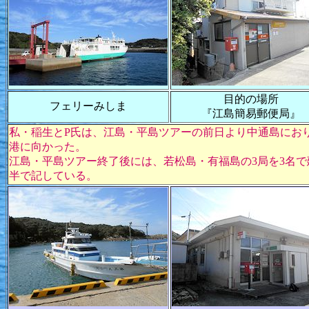
目的の場所
フェリーみしま
『江島簡易郵便局』
私・稲生とP氏は、江島・平島ツアーの前日より中通島にお
港に向かった。
江島・平島ツアー終了後には、若松島・有福島の3局を3名
半で記している。