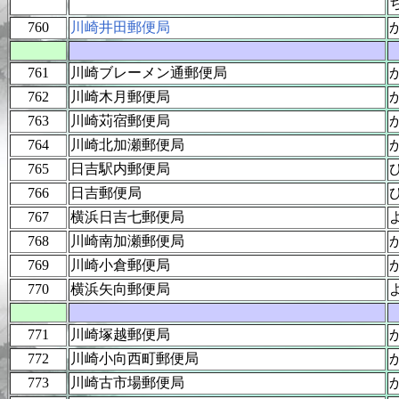
760
川崎井田郵便局
761
川崎ブレーメン通郵便局
762
川崎木月郵便局
763
川崎苅宿郵便局
764
川崎北加瀬郵便局
765
日吉駅内郵便局
766
日吉郵便局
767
横浜日吉七郵便局
768
川崎南加瀬郵便局
769
川崎小倉郵便局
770
横浜矢向郵便局
771
川崎塚越郵便局
772
川崎小向西町郵便局
773
川崎古市場郵便局