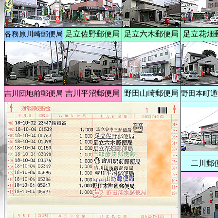
足立佐野郵便局
足立六木郵便局
足立花畑
各務原川崎郵便局
吉川平沼郵便局
野田山崎郵便局
吉川団地前郵便局
野田本町通
二川郵