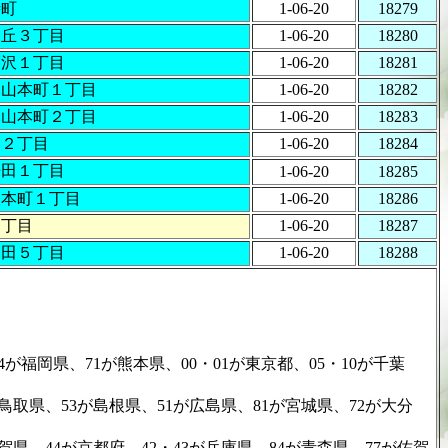
塒町
1-06-20
18279
ケ丘３丁目
1-06-20
18280
剛沢１丁目
1-06-20
18281
木山本町１丁目
1-06-20
18282
木山本町２丁目
1-06-20
18283
白２丁目
1-06-20
18284
来田１丁目
1-06-20
18285
取本町１丁目
1-06-20
18286
４丁目
1-06-20
18287
中田５丁目
1-06-20
18288
、71が熊本県、00・01が東京都、05・10が千葉
53が島根県、51が広島県、81が宮城県、72が大分
が京都府、42・43が兵庫県、84が青森県、77が佐賀