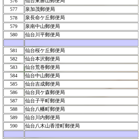
仙台東勝山郵便局
576
577
泉加茂郵便局
泉長命ケ丘郵便局
578
579
泉南中山郵便局
580
仙台川平郵便局
581
仙台桜ケ丘郵便局
582
仙台本沢郵便局
583
仙台荒巻郵便局
584
仙台中山郵便局
585
仙台吉成郵便局
586
仙台貝ケ森郵便局
587
仙台子平町郵便局
588
仙台八幡町郵便局
589
仙台川内郵便局
590
仙台八木山香澄町郵便局