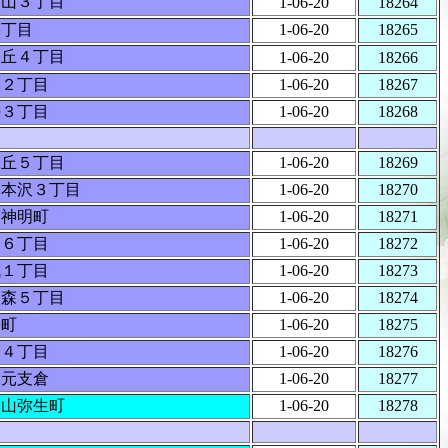
勝山３丁目
1-06-20
18264
２丁目
1-06-20
18265
ケ丘４丁目
1-06-20
18266
山２丁目
1-06-20
18267
平３丁目
1-06-20
18268
ケ丘５丁目
1-06-20
18269
巻本沢３丁目
1-06-20
18270
巻神明町
1-06-20
18271
山６丁目
1-06-20
18272
成１丁目
1-06-20
18273
ケ森５丁目
1-06-20
18274
平町
1-06-20
18275
幡４丁目
1-06-20
18276
内元支倉
1-06-20
18277
木山弥生町
1-06-20
18278