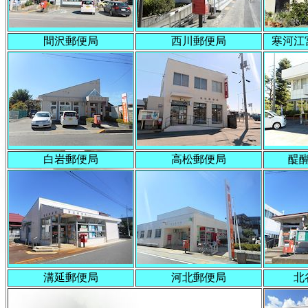
間沢郵便局
西川郵便局
寒河江
白岩郵便局
高松郵便局
醍
溝延郵便局
河北郵便局
北