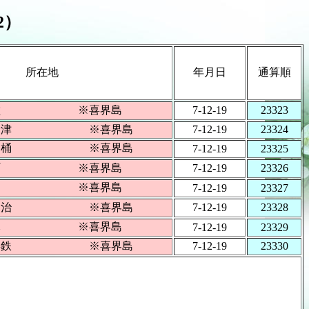
2）
所在地
年月日
通算順
町坂嶺 ※喜界島
7-12-19
23323
町小野津 ※喜界島
7-12-19
23324
町志戸桶 ※喜界島
7-12-19
23325
町早町 ※喜界島
7-12-19
23326
町滝川 ※喜界島
7-12-19
23327
町花良治 ※喜界島
7-12-19
23328
町荒木 ※喜界島
7-12-19
23329
町上嘉鉄 ※喜界島
7-12-19
23330