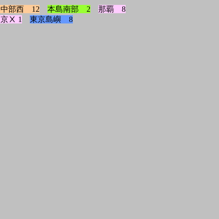
中部西 12
本島南部 2
那覇 8
京Ⅹ 1
東京島嶼 8