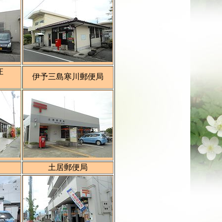
庄
伊予三島寒川郵便局
土居郵便局