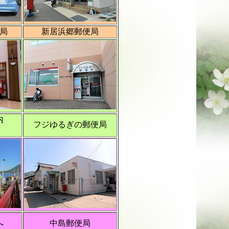
局
新居浜郷郵便局
内
フジゆるぎの郵便局
へ
中島郵便局