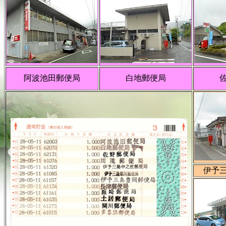
阿波池田郵便局
白地郵便局
伊予