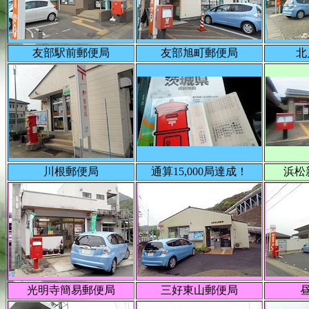
友部駅前郵便局
友部旭町郵便局
北
川根郵便局
通算15,000局達成！
浜松
光明寺簡易郵便局
三好東山郵便局