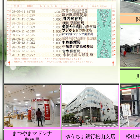
まつやまマドンナ
ゆうちょ銀行松山支店
松山
郵便局