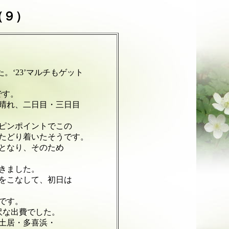
（９）
23’マルチもゲット
です。
れ、二日目・三日目
ンポイントでこの
どり着いたそうです。
となり、そのため
きました。
こなして、初日は
です。
な出費でした。
居・多喜浜・