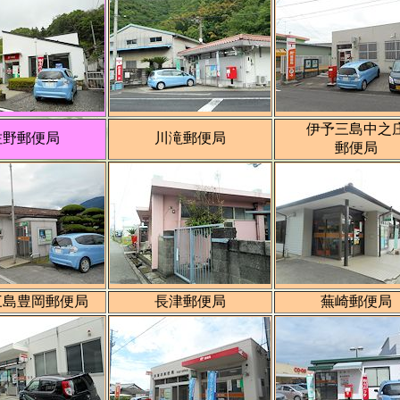
伊予三島中之
佐野郵便局
川滝郵便局
郵便局
三島豊岡郵便局
長津郵便局
蕪崎郵便局