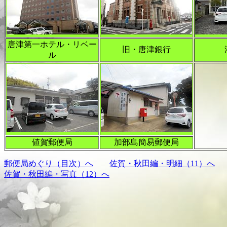
唐津第一ホテル・リベー
旧・唐津銀行
ル
値賀郵便局
加部島簡易郵便局
郵便局めぐり（目次）へ
佐賀・秋田編・明細（11）へ
佐賀・秋田編・写真（12）へ